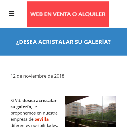
¿DESEA ACRISTALAR SU GALERÍA?
12 de noviembre de 2018
Si Vd.
desea acristalar
su galería
, le
proponemos en nuestra
empresa de
Sevilla
diferentes posibilidades,